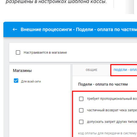
разрешены в настройках шаблона кассы.
Открыть файл «»