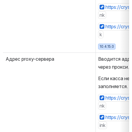
https://cry
nk
https://crys
k
10.4.15.0
Адрес proxy-сервера
Вводится адре
через прокси. 
Если касса не 
заполняется.
https://cry
nk
https://cry
ink