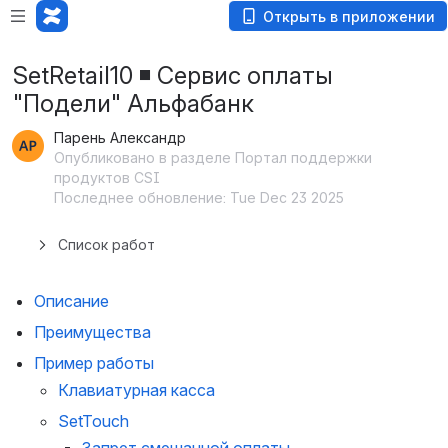
Открыть в приложении
SetRetail10 ◾️ Сервис оплаты
"Подели" Альфабанк
Парень Александр
Опубликовано в разделе Портал поддержки
продуктов CSI
Последнее обновление: Tue Dec 23 2025
Список работ
Описание
Преимущества
Пример работы
Клавиатурная касса
SetTouch