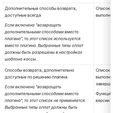
Дополнительные способы возврата, 
Список т
доступные всегда
выполне
Если включена "возвращать 
дополнительными способами вместо 
плагина", то этот список используется 
вместо плагина. Выбранные типы оплат 
должны быть разрешены в настройках 
шаблона кассы.
Способы возврата, дополнительно 
Список т
доступные по решению плагина
выполне
заверши
Если включена "возвращать 
дополнительными способами вместо 
Функцио
плагина", то этот список не применяется. 
версии п
Выбранные типы оплат должны быть 