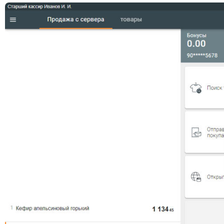
Открыть файл «»