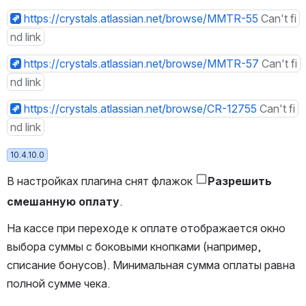
https://crystals.atlassian.net/browse/MMTR-55
Can't fi
nd link
https://crystals.atlassian.net/browse/MMTR-57
Can't fi
nd link
https://crystals.atlassian.net/browse/CR-12755
Can't fi
nd link
10.4.10.0
В настройках плагина снят флажок 
Разрешить 
смешанную оплату
.
На кассе при переходе к оплате отображается окно 
выбора суммы с боковыми кнопками (например, 
списание бонусов). Минимальная сумма оплаты равна 
полной сумме чека. 