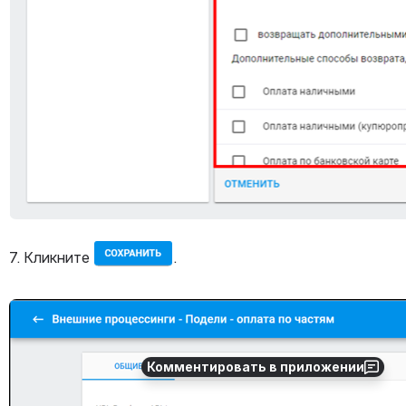
7. Кликните 
.
Открыть файл «»
Комментировать в приложении