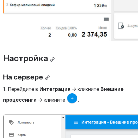
Настройка
На сервере
1. Перейдите в 
Интеграция
 → кликните 
Внешние 
процессинги
 → кликните 
.
Открыть файл «»