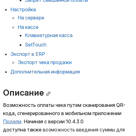
Запрет смешанной оплаты
Настройка
На сервере
На кассе
Клавиатурная касса
SetTouch
Экспорт в ERP
Экспорт чека продажи
Дополнительная информация
Описание
Возможность оплаты чека путем сканирования QR-
кода, сгенерированного в мобильном приложении 
Подели
. Начиная с версии 10.4.3.0 
доступна также 
возможность введения суммы для 