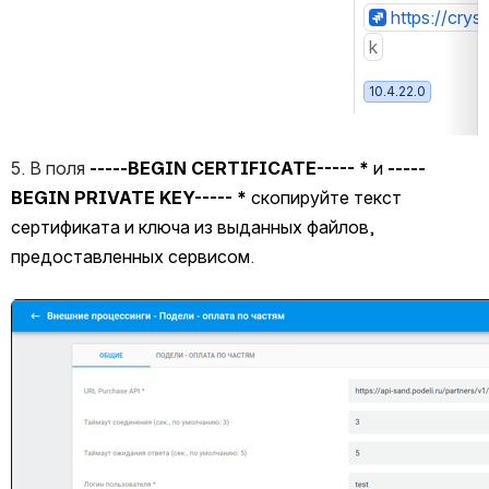
https://crys
k
10.4.22.0
5. В поля 
-----BEGIN CERTIFICATE----- *
 и 
-----
BEGIN PRIVATE KEY----- *
 скопируйте текст 
сертификата и ключа из выданных файлов, 
предоставленных сервисом
.
Открыть файл «»