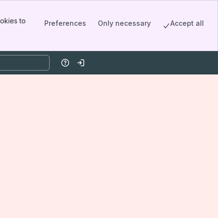
okies to
Preferences
Only necessary
Accept all
Help
Log in