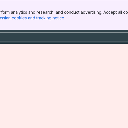
form analytics and research, and conduct advertising. Accept all co
assian cookies and tracking notice
, (opens new window)