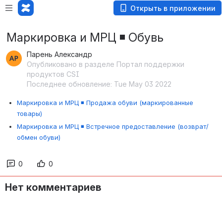
Открыть в приложении
Маркировка и МРЦ ◾️ Обувь
Парень Александр
Опубликовано в разделе Портал поддержки
продуктов CSI
Последнее обновление: Tue May 03 2022
Маркировка и МРЦ ◾️ Продажа обуви (маркированные
товары)
Маркировка и МРЦ ◾️ Встречное предоставление (возврат/
обмен обуви)
0
0
Нет комментариев