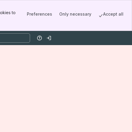
okies to
Preferences
Only necessary
Accept all
Help
Log in