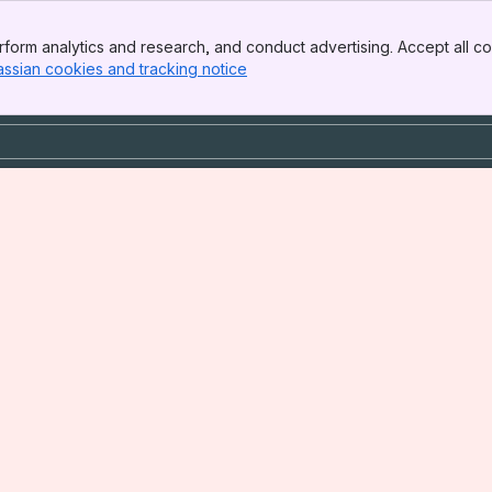
form analytics and research, and conduct advertising. Accept all co
assian cookies and tracking notice
, (opens new window)