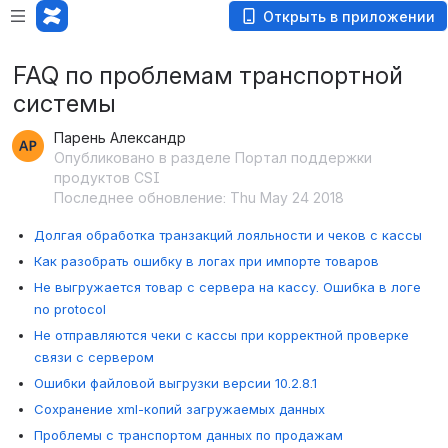
Открыть в приложении
FAQ по проблемам транспортной
системы
Парень Александр
Опубликовано в разделе Портал поддержки
продуктов CSI
Последнее обновление: Thu May 24 2018
Долгая обработка транзакций лояльности и чеков с кассы
Как разобрать ошибку в логах при импорте товаров
Не выгружается товар с сервера на кассу. Ошибка в логе
no protocol
Не отправляются чеки с кассы при корректной проверке
связи с сервером
Ошибки файловой выгрузки версии 10.2.8.1
Сохранение xml-копий загружаемых данных
Проблемы с транспортом данных по продажам