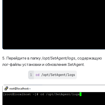
5. Перейдите в папку 
/opt/SetAgent/logs
, содержащую 
лог-файлы установки и обновления SetAgent.
cd
 /opt/SetAgent/logs
Открыть файл «»