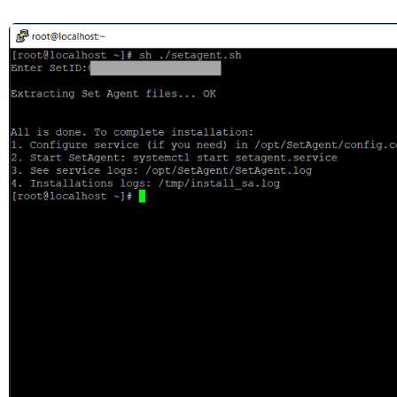
Открыть файл «»