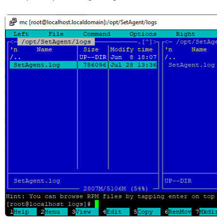
Открыть файл «»