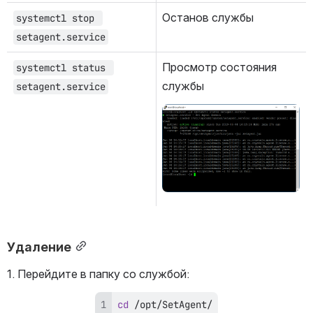
Останов службы
systemctl stop 
setagent.service
Просмотр состояния 
systemctl status 
службы
setagent.service
Открыть файл «»
Удаление
1. Перейдите в папку со службой:
cd
 /opt/SetAgent/