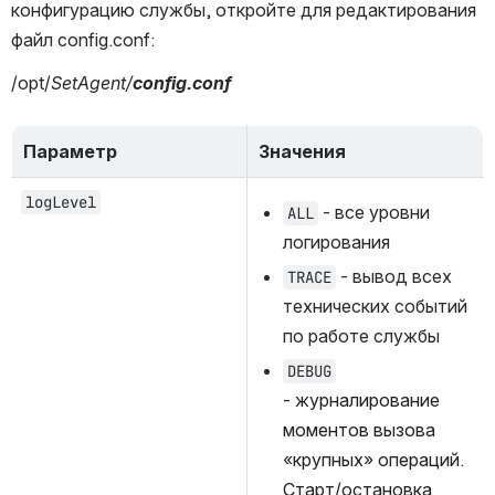
конфигурацию службы, откройте для редактирования 
файл config.conf:
/opt/
SetAgent/
config.conf
Параметр
Значения
logLevel
 - все уровни 
ALL
логирования
 - вывод всех 
TRACE
технических событий 
по работе службы
DEBUG
- 
журналирование 
моментов вызова 
«крупных» операций. 
Старт/остановка 