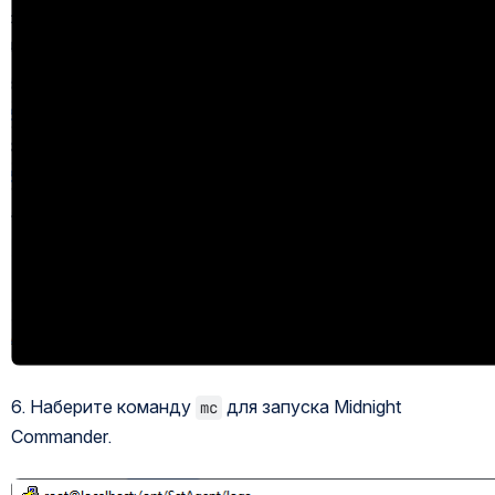
6. Наберите команду 
 для запуска Midnight 
mc
Commander.
Открыть файл «»