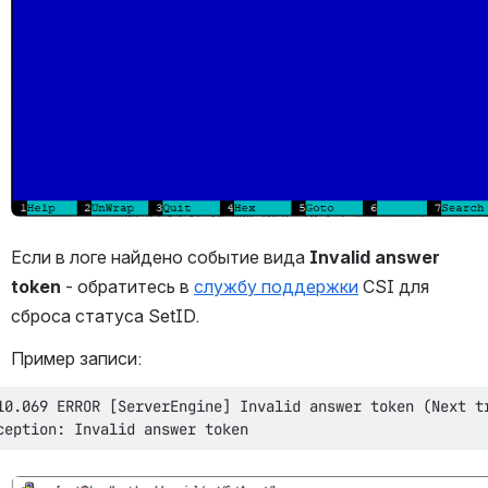
Если в логе найдено событие вида 
Invalid answer 
token 
- обратитесь в 
службу поддержки
 CSI для 
сброса статуса SetID.
Пример записи:
ception: Invalid answer token