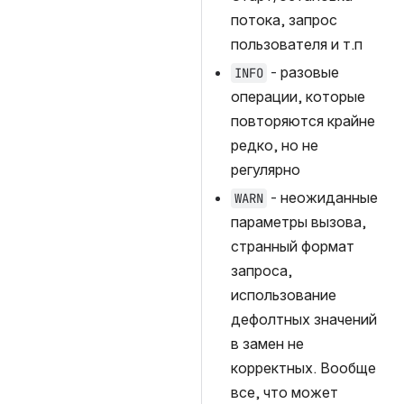
потока, запрос 
пользователя и т.п
 - 
разовые 
INFO
операции, которые 
повторяются крайне 
редко, но не 
регулярно
 - 
неожиданные 
WARN
параметры вызова, 
странный формат 
запроса, 
использование 
дефолтных значений 
в замен не 
корректных. Вообще 
все, что может 