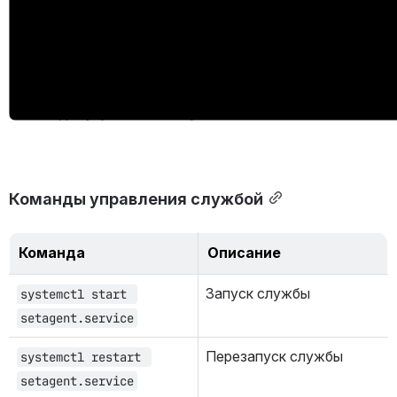
Команды управления службой
Команда
Описание
Запуск службы
systemctl start 
setagent.service
Перезапуск службы
systemctl restart 
setagent.service