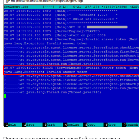
Открыть файл «»
После выполнения заявки службой поддержки и 