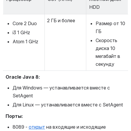
HDD
2 ГБ и более
Core 2 Duo
Размер от 10 
ГБ
i3 1 GHz
Скорость 
Atom 1 GHz
диска 10 
мегабайт в 
секунду
Oracle Java 8:
Для Windows — устанавливается вместе с 
SetAgent
Для Linux — устанавливается вместе с SetAgent
Порты:
8089 - 
открыт
 на входящие и исходящие 