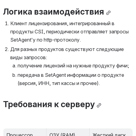
Логика взаимодействия
Клиент лицензирования, интегрированный в 
продукты CSI, периодически отправляет запросы 
SetAgent'у по http-протоколу.
Для разных продуктов существуют следующие 
виды запросов:
получение лицензий на нужные продукту фичи;
передача в SetAgent информации о продукте 
(версия, ИНН, тип кассы и прочее).
Требования к серверу
Процессор
ОЗУ (RAM)
Жесткий диск 