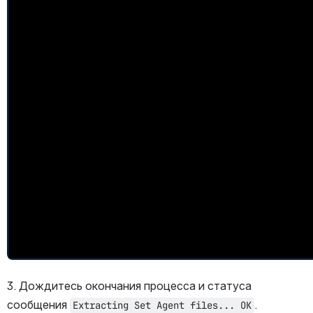
3. Дождитесь окончания процесса и статуса 
сообщения 
.
Extracting Set Agent files... OK