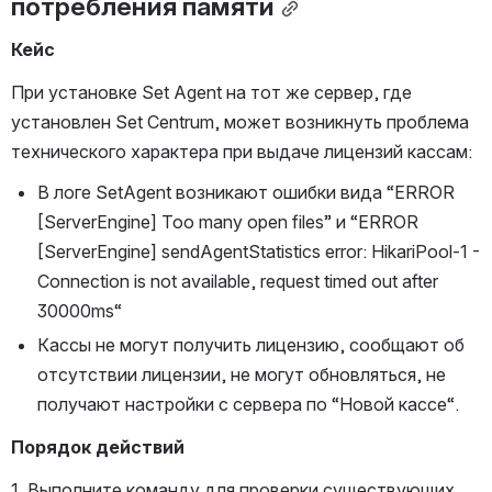
потребления памяти
Кейс
При установке Set Agent на тот же сервер, где 
установлен Set Centrum, может возникнуть проблема 
технического характера при выдаче лицензий кассам:
В логе SetAgent возникают ошибки вида “ERROR 
[ServerEngine] Too many open files” и “ERROR 
[ServerEngine] sendAgentStatistics error: HikariPool-1 - 
Connection is not available, request timed out after 
30000ms“
Кассы не могут получить лицензию, сообщают об 
отсутствии лицензии, не могут обновляться, не 
получают настройки с сервера по “Новой кассе“.
Порядок действий
1. Выполните команду для проверки существующих 