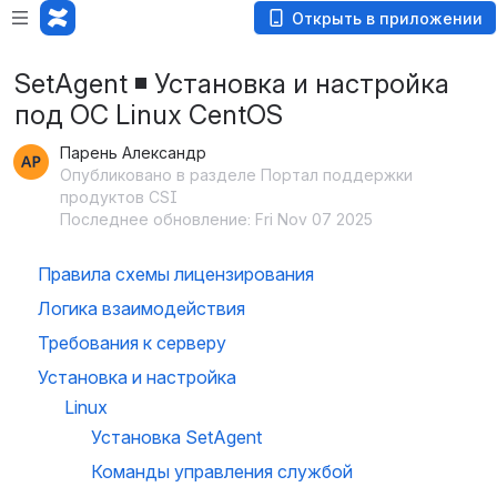
Открыть в приложении
SetAgent ◾️ Установка и настройка
под ОС Linux CentOS
Парень Александр
Опубликовано в разделе Портал поддержки
продуктов CSI
Последнее обновление: Fri Nov 07 2025
Правила схемы лицензирования
Логика взаимодействия
Требования к серверу
Установка и настройка 
Linux
Установка SetAgent
Команды управления службой