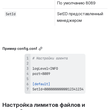
По умолчанию 8089
SetID предоставленный 
SetId
менеджером
Пример config.conf
# Настройки агента
[default]
SetId=00000000000012341234
Настройка лимитов файлов и 