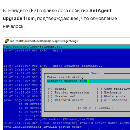
8. Найдите (F7) в файле лога событие 
SetAgent 
upgrade from
, подтверждающее, что обновление 
началось.
Открыть файл «»