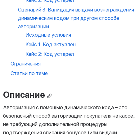
Кейс 2: Код устарел
Сценарий 3. Валидация выдачи вознаграждения 
динамическим кодом при другом способе 
авторизации
Исходные условия
Кейс 1: Код актуален
Кейс 2: Код устарел
Ограничения
Статьи по теме
Описание
Авторизация с помощью динамического кода – это 
безопасный способ авторизации покупателя на кассе, 
не требующий дополнительной процедуры 
подтверждения списания бонусов (или выдачи 