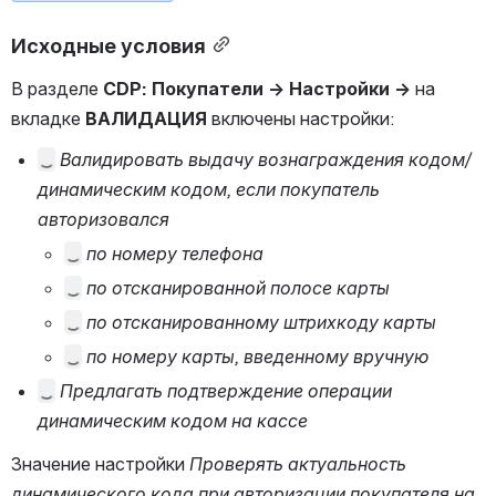
Исходные условия
В разделе 
CDP: Покупатели → Настройки
→
 на 
вкладке 
ВАЛИДАЦИЯ 
включены настройки:
 Валидировать выдачу вознаграждения кодом/д
инамическим кодом, если покупатель а
вторизовался
 по номеру телефона
 по отсканированной полосе карты
 по отсканированному штрихкоду карты
 по номеру карты, введенному вручную
 Предлагать подтверждение операции д
инамическим кодом на кассе
Значение настройки 
Проверять актуальность 
динамического кода при авторизации покупателя на 