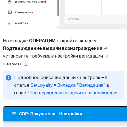
На вкладке 
ОПЕРАЦИИ 
откройте вкладку 
Подтверждение выдачи вознаграждения
 → 
установите требуемые настройки валидации → 
нажмите 
 .
Подробное описание данных настроек – в 
статье 
SetLoyalty ◾️ Вкладка "Валидация"
 в 
главе 
Подтверждение выдачи вознаграждения
.
Открыть файл «»