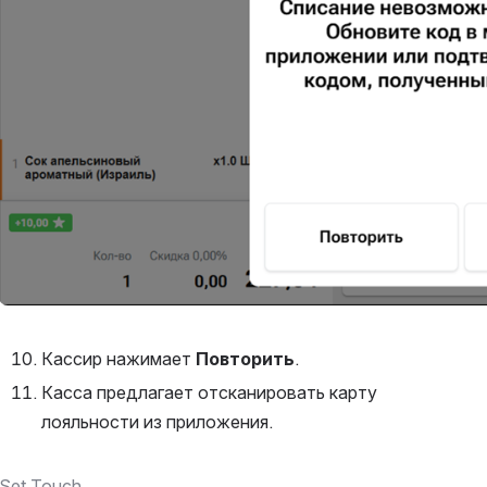
Кассир нажимает 
Повторить
.
Касса предлагает отсканировать карту 
лояльности из приложения.
Set Touch