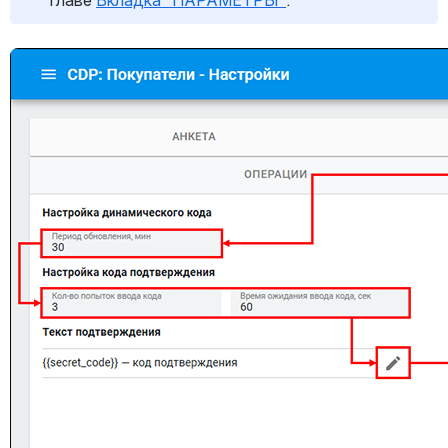
Открыть файл «»