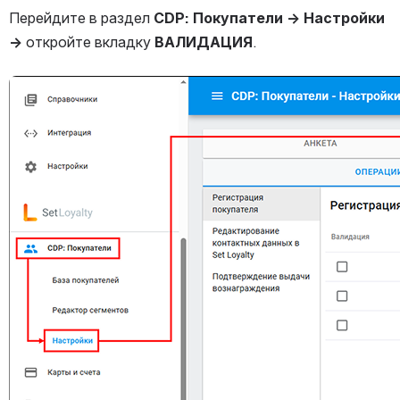
Перейдите в раздел 
CDP: Покупатели → Настройки
→
 откройте вкладку 
ВАЛИДАЦИЯ
.
Открыть файл «»