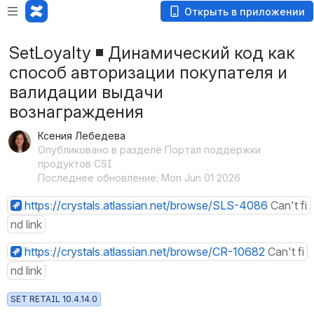
Открыть в приложении
SetLoyalty ◾️ Динамический код как
способ авторизации покупателя и
валидации выдачи
вознаграждения
Ксения Лебедева
Опубликовано в разделе Портал поддержки
продуктов CSI
Последнее обновление: Mon Jun 01 2026
https://crystals.atlassian.net/browse/SLS-4086
Can't fi
nd link
https://crystals.atlassian.net/browse/CR-10682
Can't fi
nd link
SET RETAIL 10.4.14.0