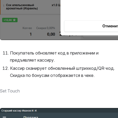
Покупатель обновляет код в приложении и 
предъявляет кассиру.
Кассир сканирует обновленный штрихкод/QR-код. 
Скидка по бонусам отображается в чеке.
Set Touch
Открыть файл «»