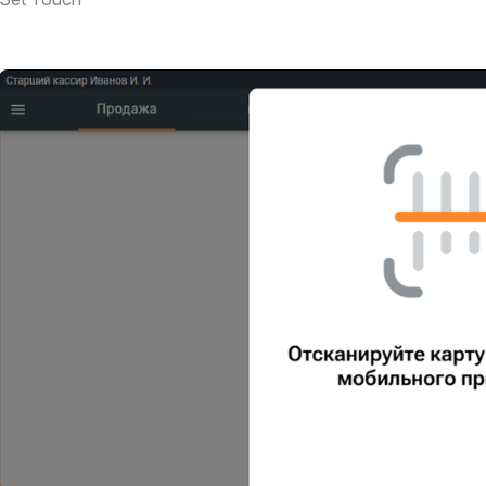
Открыть файл «»