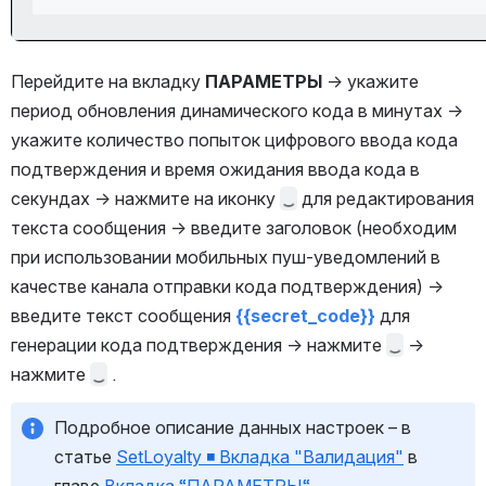
Перейдите на вкладку 
ПАРАМЕТРЫ 
→ укажите 
период обновления динамического кода в минутах → 
укажите количество попыток цифрового ввода кода 
подтверждения и время ожидания ввода кода в 
секундах → нажмите на иконку 
 для редактирования 
текста сообщения → введите заголовок (необходим 
при использовании мобильных пуш-уведомлений в 
качестве канала отправки кода подтверждения) → 
введите текст сообщения 
{{secret_code}}
 для 
генерации кода подтверждения → нажмите 
 → 
нажмите 
 .
Подробное описание данных настроек – в 
статье 
SetLoyalty ◾️ Вкладка "Валидация"
 в 
главе 
Вкладка “ПАРАМЕТРЫ“
.