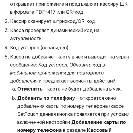
открывает приложение и предъявляет кассиру ШК 
в формате PDF-417 или QR-код.
Кассир сканирует штрихкод/QR-код.
Касса проверяет динамический код на 
актуальность.
Код устарел (невалиден).
Касса не добавляет карту в чек и выводит на экран 
сообщение: 
Код устарел. Обновите код в 
мобильном приложении для повторного 
добавления
 и предлагает варианты действий:
Отменить 
– карта не будет добавлена в чек.
Добавить по телефону
 – откроется окно 
добавления карты по номеру телефона (кассе 
SetTouch данная кнопка появляется при условии 
включенной настройки 
Добавление карты по 
номеру телефона
 в разделе 
Кассовый 