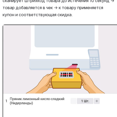
сканирует штрихкод товара до истечения 10 секунд → 
товар добавляется в чек → к товару применяется 
купон и соответствующая скидка.
Открыть файл «»