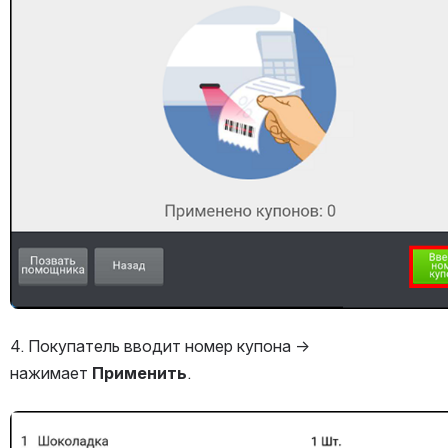
4. Покупатель вводит номер купона → 
нажимает 
Применить
.
Открыть файл «»