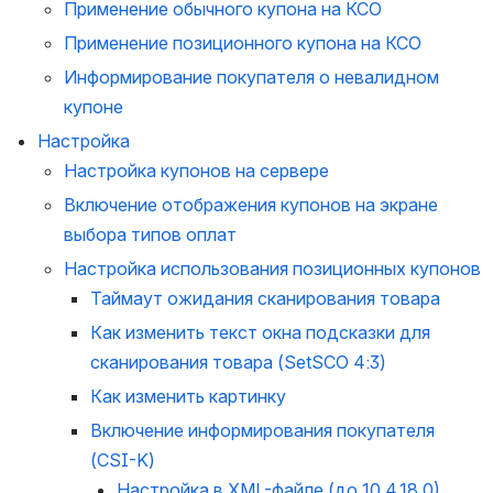
Применение обычного купона на КСО
Применение позиционного купона на КСО
Информирование покупателя о невалидном 
купоне
Настройка
Настройка купонов на сервере
Включение отображения купонов на экране 
выбора типов оплат
Настройка использования позиционных купонов
Тайм
аут ожидания сканирования товара
Как изменить текст окна подсказки для 
сканирования товара (SetSCO 4:3)
Как изменить картинку
Включение информирования покупателя 
(CSI-K)
Настройка в XML-файле (до 10.4.18.0)