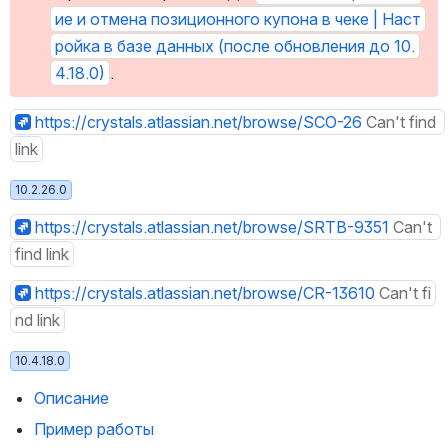
ие и отмена позиционного купона в чеке | Наст
ройка в базе данных (после обновления до 10.
4.18.0)
.
https://crystals.atlassian.net/browse/SCO-26
Can't find 
link
10.2.26.0
https://crystals.atlassian.net/browse/SRTB-9351
Can't 
find link
https://crystals.atlassian.net/browse/CR-13610
Can't fi
nd link
10.4.18.0
Описание
Пример работы