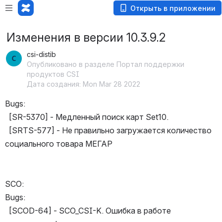
Открыть в приложении
Изменения в версии 10.3.9.2
csi-distib
Опубликовано в разделе Портал поддержки
продуктов CSI
Дата создания: Mon Mar 28 2022
Bugs: 
  [SR-5370] - Медленный поиск карт Set10.
  [SRTS-577] - Не правильно загружается количество 
социального товара МЕГАР
SCO:
Bugs: 
  [SCOD-64] - SCO_CSI-K. Ошибка в работе 