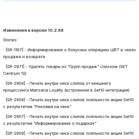
Изменения в версии 10.2.68
Stories: 
  [SR-1167] - Информирование о бонусных операциях ЦФТ в чеках 
продажи и возврата
  [SR-2871] - Удалять товары из "Групп продаж" списком (SET 
Centrum 10)
  [SR-2904] - Печать внутри чека слипов от внешнего 
процессинга Manzana Loyalty (встроенная в Set10 интеграция)
  [SR-2906] - Печать внутри чека слипов лояльности акции Set10 
с результатом "Реклама на чеке"
  [SR-2907] - Печать внутри чека слипов лояльности акции Set10 
с результатом "Информирование о подарках"
  [SR-2909] - Печать внутри чека слипов лояльности акции Set10 