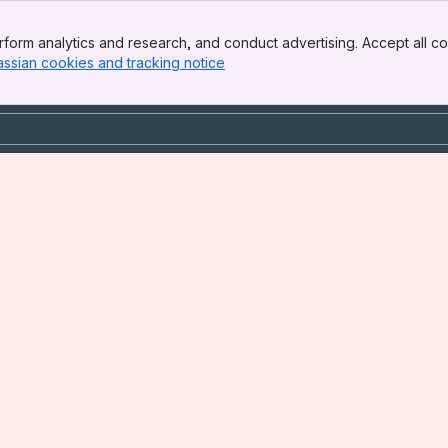
form analytics and research, and conduct advertising. Accept all co
assian cookies and tracking notice
, (opens new window)