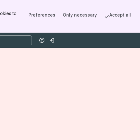
okies to
Preferences
Only necessary
Accept all
Help
Log in