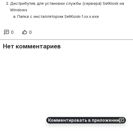
Дистрибутив для установки службы (сервера) SetKiosk на 
Windows
Папка с инсталлятором 
SetKiosk-1.xx.x.exe
0
0
Нет комментариев
Комментировать в приложении